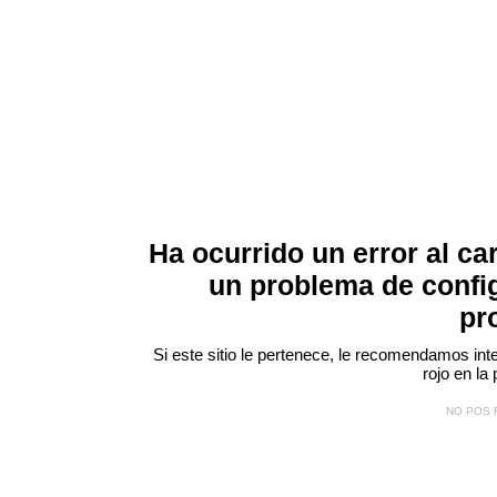
Ha ocurrido un error al ca
un problema de confi
pr
Si este sitio le pertenece, le recomendamos inte
rojo
en la 
NO POS 