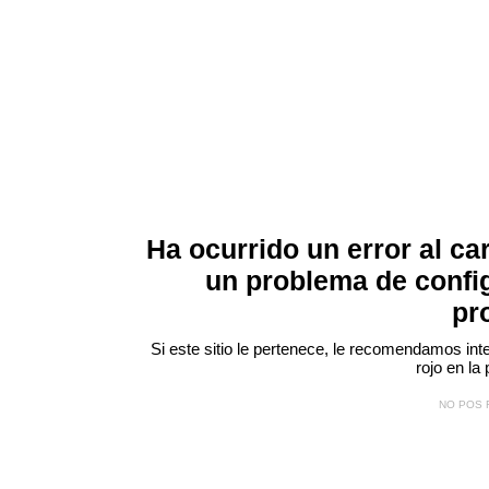
Ha ocurrido un error al ca
un problema de confi
pr
Si este sitio le pertenece, le recomendamos inte
rojo
en la 
NO POS 