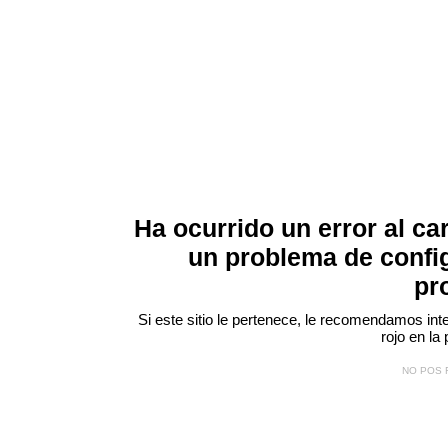
Ha ocurrido un error al ca
un problema de confi
pr
Si este sitio le pertenece, le recomendamos inte
rojo
en la 
NO POS 