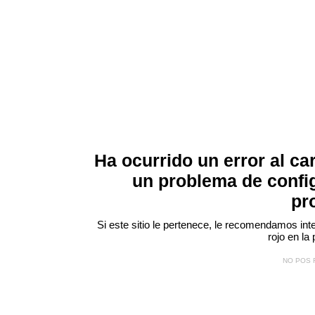
Ha ocurrido un error al ca
un problema de confi
pr
Si este sitio le pertenece, le recomendamos inte
rojo
en la 
NO POS 