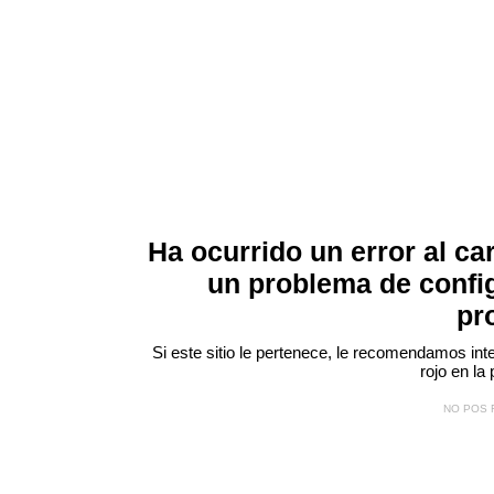
Ha ocurrido un error al ca
un problema de confi
pr
Si este sitio le pertenece, le recomendamos inte
rojo
en la 
NO POS 