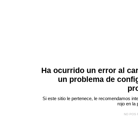
Ha ocurrido un error al ca
un problema de confi
pr
Si este sitio le pertenece, le recomendamos inte
rojo
en la 
NO POS 