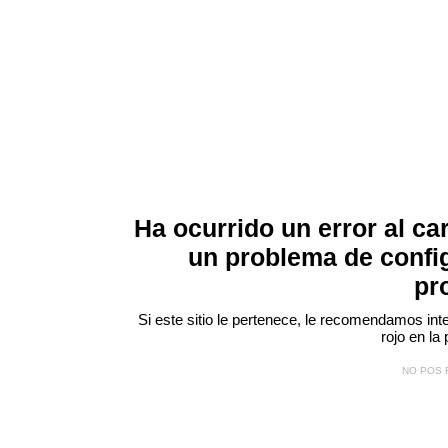
Ha ocurrido un error al ca
un problema de confi
pr
Si este sitio le pertenece, le recomendamos inte
rojo
en la 
NO POS 